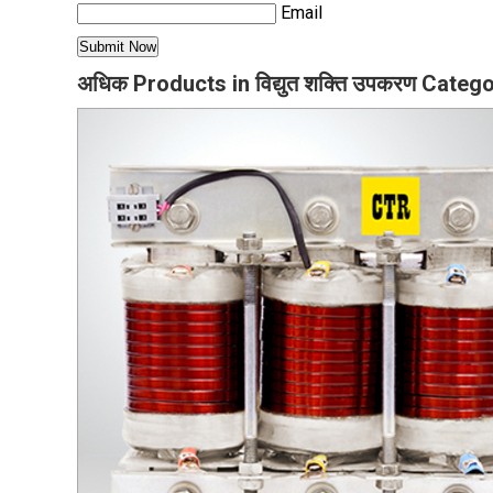
Email
अधिक Products in विद्युत शक्ति उपकरण Categ