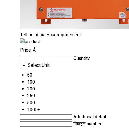
Tell us about your requirement
Price:
Â
Quantity
Select Unit
50
100
200
250
500
1000+
Additional detail
मोबाइल number