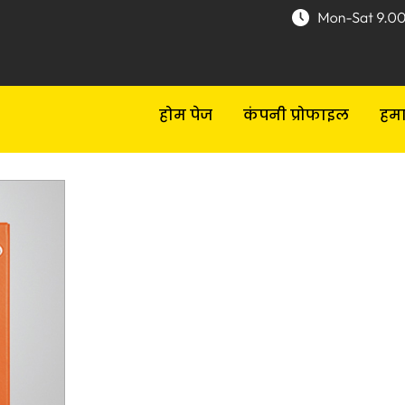
होम पेज
कंपनी प्रोफाइल
हमा