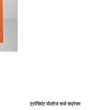
ट्रांसिएंट वोल्टेज सर्ज सप्रेसर